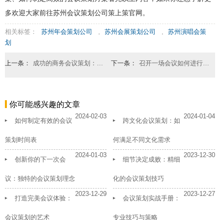
多欢迎大家前往苏州会议策划公司策上策官网。
相关标签：
苏州年会策划公司
,
苏州会展策划公司
,
苏州演唱会策
划
上一条：
成功的商务会议策划：案例分享
下一条：
召开一场会议如何进行流程控制
你可能感兴趣的文章
2024-02-03
2024-01-04
如何制定有效的会议
跨文化会议策划：如
策划时间表
何满足不同文化需求
2024-01-03
2023-12-30
创新你的下一次会
细节决定成败：精细
议：独特的会议策划理念
化的会议策划技巧
2023-12-29
2023-12-27
打造完美会议体验：
会议策划实战手册：
会议策划的艺术
专业技巧与策略