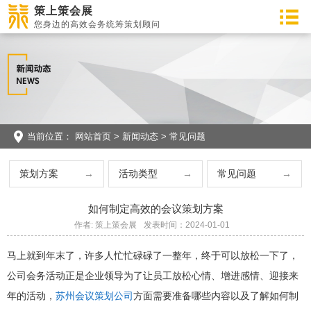
策上策会展
您身边的高效会务统筹策划顾问
当前位置：
网站首页
>
新闻动态
>
常见问题
策划方案
活动类型
常见问题
如何制定高效的会议策划方案
作者: 策上策会展
发表时间：2024-01-01
马上就到年末了，许多人忙忙碌碌了一整年，终于可以放松一下了，
公司会务活动正是企业领导为了让员工放松心情、增进感情、迎接来
年的活动，
苏州会议策划公司
方面需要准备哪些内容以及了解如何制