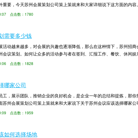
外重要，今天苏州会展策划公司策上策就来和大家详细说下这方面的内容
线和宴会厅接待室...
:00:07 点击数：1780
划需要多少钱
展活动越来越多，对会展的兴趣也逐渐降低，那么在这种情下，苏州招商
州会议策划。如何让众多的活动参与者在签到、汇报工作、餐饮、休闲娱
紧急事件可能发...
:00:06 点击数：1828
择哪家公司
员工，展示团队，推销企业的良好机会，是企业一年的总结和提炼，那你
面苏州会展策划公司策上策就来和大家说下关于苏州会议应该选择哪家公司
动开发...
:00:09 点击数：1959
该如何选择场地