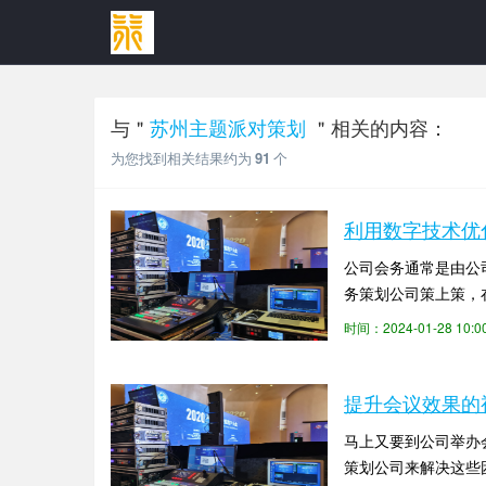
与＂
苏州主题派对策划
＂相关的内容：
为您找到相关结果约为
91
个
利用数字技术优
公司会务通常是由公
务策划公司策上策，
化会议策划。策划方案
时间：2024-01-28 10
提升会议效果的
马上又要到公司举办
策划公司来解决这些