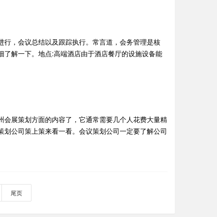
进行，会议总结以及跟踪执行。常言道，会务管理是核
细了解一下。地点:高端酒店由于酒店餐厅的设施设备能
州会展策划方面的内容了，它通常需要几个人花费大量精
策划公司策上策来看一看。会议策划公司一定要了解公司
尾页