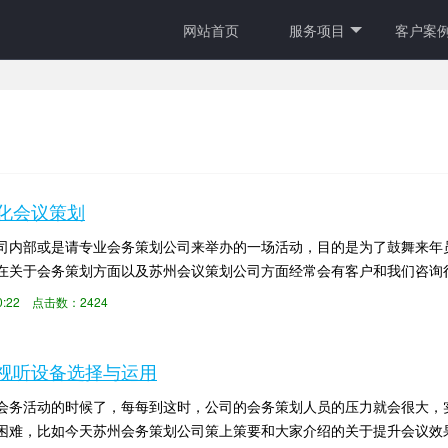
网站首页
服务项目
客户案
化会议策划
司内部或是请专业会务策划公司来举办的一场活动，目的是为了鼓舞来年
在关于会务策划方面以及苏州会议策划公司方面经常会有客户和我们咨询
需要包括具体的人...
:00:22 点击数：2424
视听设备选择与运用
会务活动的时候了，每每到这时，公司的会务策划人员的压力就会很大，
困难，比如今天苏州会务策划公司策上策要和大家介绍的关于提升会议效