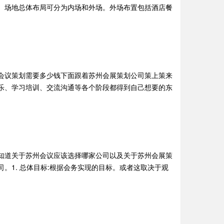
。场地总体布局可分为内场和外场。外场布置包括酒店餐
会议策划需要多少钱下面跟着苏州会展策划公司策上策来
乐、学习培训、交流沟通等各个阶段都得到自己想要的东
知道关于苏州会议应该选择哪家公司以及关于苏州会展策
。1. 总体目标:根据会务实现的目标。或者这取决于观