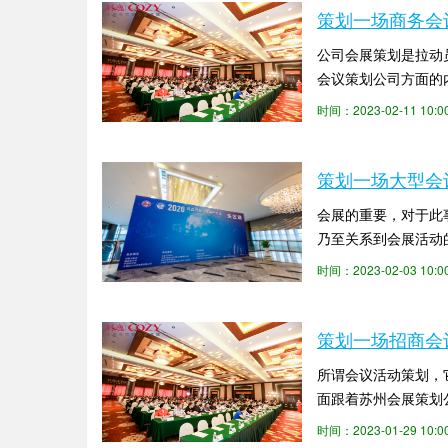
策划一场商务会
公司会展策划是拉动
会议策划公司方面的
定要明确主题是什么。
时间：2023-02-11 10
策划一场大型会
会展的重要，对于此
乃至关系到会展活动
会展策划公司策上策就
时间：2023-02-03 10
策划一场招商会
所谓会议活动策划，
面跟着苏州会展策划
们可以先制定一个计划
时间：2023-01-29 10