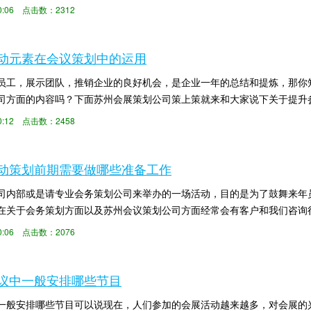
策就来和大家详细...
:00:06 点击数：2312
动元素在会议策划中的运用
员工，展示团队，推销企业的良好机会，是企业一年的总结和提炼，那你
司方面的内容吗？下面苏州会展策划公司策上策就来和大家说下关于提升
调对于会议各项...
:00:12 点击数：2458
动策划前期需要做哪些准备工作
司内部或是请专业会务策划公司来举办的一场活动，目的是为了鼓舞来年
在关于会务策划方面以及苏州会议策划公司方面经常会有客户和我们咨询
准备工作。如果想...
:00:06 点击数：2076
议中一般安排哪些节目
一般安排哪些节目可以说现在，人们参加的会展活动越来越多，对会展的