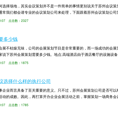
何选择场地，其实会议策划并不是一件简单的事情更别说关于苏州会议策
通常我们都会请专业的会议策划公司来处理，下面跟着苏州会议策划公司
。确定会展地点后...
:00:07 点击数：2327
要多少钱
会展不枯燥无味，公司的会展策划节目是非常重要的，而一场成功的会展
家说下苏州会展策划需要多少钱。地点:高端酒店由于酒店餐厅的设施设
选择。此外，您还...
:00:07 点击数：1875
议选择什么样的执行公司
事企业而言具备了至关重要的意义。只不过，苏州会展策划公司是否可以
活动的成败。因此，再打算开办企业会展活动之前，掌握策划一场商务会
就和大家详细说下...
:00:07 点击数：1785