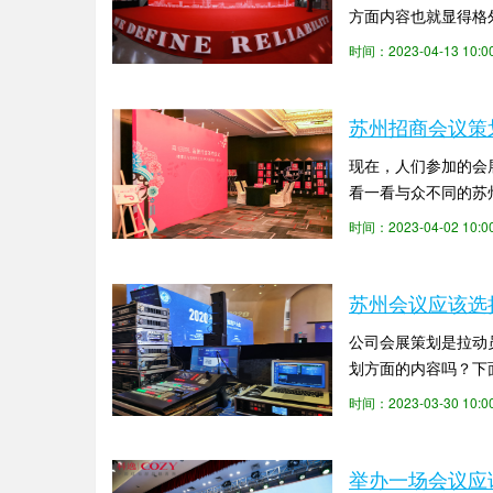
方面内容也就显得格
厅外场、大厅、宾客路
时间：2023-04-13 10
苏州招商会议策
现在，人们参加的会
看一看与众不同的苏
西。此外,也需要处理
时间：2023-04-02 10
苏州会议应该选
公司会展策划是拉动
划方面的内容吗？下
众是谁2. 活动时间:活
时间：2023-03-30 10
举办一场会议应