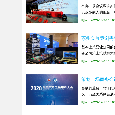
举办一场会议应该如
以及多数人的配合，
场地布局是非常重要的
时间：2023-03-26 10
苏州会展策划需
基本上想要让公司的
务公司策上策就和大
和企业都会选择的共同
时间：2023-03-07 10
策划一场商务会
会展的重要，对于此
义，乃至关系到会展
州会展策划公司策上策
时间：2023-02-17 10