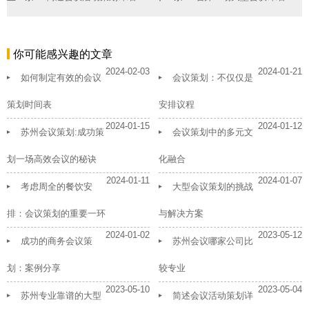
你可能感兴趣的文章
2024-02-03
2024-01-21
如何制定有效的会议
会议策划：不仅仅是
策划时间表
安排议程
2024-01-15
2024-01-12
苏州会议策划:成功策
会议策划中的多元文
划一场高效会议的秘诀
化融合
2024-01-11
2024-01-07
考虑周全的餐饮安
大型会议策划的挑战
排：会议策划的重要一环
与解决方案
2024-01-02
2023-05-12
成功的商务会议策
苏州会议哪家公司比
划：案例分享
较专业
2023-05-10
2023-05-04
苏州专业靠谱的大型
简述会议活动策划详