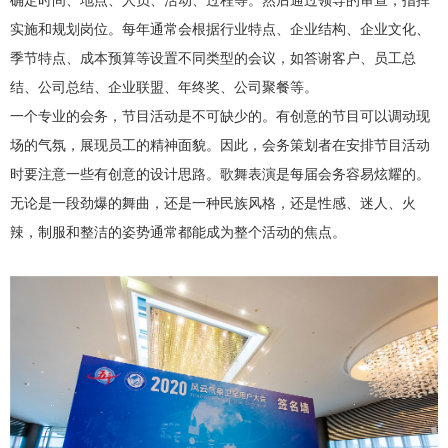
实施和规划岗位。每年通常会根据行业特点、企业结构、企业文化、
季节特点、成本预算等设置不同类型的会议，如答谢客户、员工总
结、公司总结、企业联盟、年终奖、公司聚餐等。
一个专业的会务，节目活动是不可缺少的。有创意的节目可以调动现
场的气氛，展现员工的精神面貌。因此，会务策划者在安排节目活动
时要注意一些有创意的设计思路。歌舞表演是每届会务容易炫耀的。
无论是一段劲爆的舞曲，还是一种民族风格，还是性感、迷人、火
辣，制服和整洁的姿势通常都能成为整个活动的焦点。