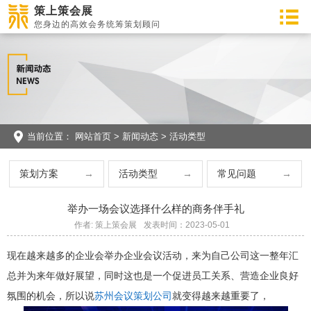
策上策会展
您身边的高效会务统筹策划顾问
当前位置：
网站首页
>
新闻动态
>
活动类型
策划方案
活动类型
常见问题
举办一场会议选择什么样的商务伴手礼
作者: 策上策会展
发表时间：2023-05-01
现在越来越多的企业会举办企业会议活动，来为自己公司这一整年汇
总并为来年做好展望，同时这也是一个促进员工关系、营造企业良好
氛围的机会，所以说
苏州会议策划公司
就变得越来越重要了，