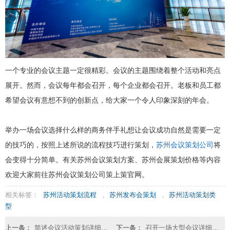
一个专业的会议主题一定很精彩。会议的主题围绕着整个活动和亮点
展开。然而，会议每年都会召开，每个企业都会召开。老板和员工都
希望会议有意想不到的创新点，给大家一个令人印象深刻的年会。
举办一场会议选择什么样的商务伴手礼想让会议成功自然是需要一定
的技巧的，按照上述所说的流程技巧进行策划，
苏州会议策划公司
将
会变得十分简单。有关苏州会议策划方案、苏州会展策划价格等内容
欢迎大家前往苏州会议策划公司策上策官网。
相关标签：
苏州活动策划流程
,
苏州发布会策划
,
苏州活动策划类
型
上一条：
简述会议活动策划详细的筹备方案
下一条：
召开一场大型会议详细的策划方案