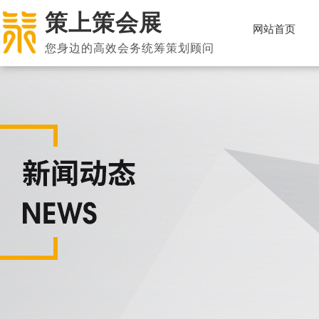
策上策会展
网站首页
您身边的高效会务统筹策划顾问