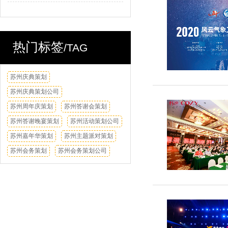
热门标签
/TAG
苏州庆典策划
换一换
苏州庆典策划公司
苏州周年庆策划
苏州答谢会策划
苏州答谢晚宴策划
苏州活动策划公司
苏州嘉年华策划
苏州主题派对策划
苏州会务策划
苏州会务策划公司