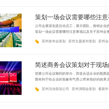
吸引力，可以提高整个舞台的深度和层次，显示
观众带来了特...
策划一场会议需要哪些注意
公司会展策划是拉动员工，展示团队，推销企业
策划一场会议需要哪些注意事项以及关于苏州会
策就来和大家说下关于策划一场会议需要哪些注
苏州发布会策划
苏州主题派对策划
苏州会
负责特别的工作，这样可以做到分工明确，提高
地点、人员、活动、过程等。然后通过领导的审
企业结构...
简述商务会议策划对于现场
想要公司会议顺利的举办，营造合适企业的氛围
围有利于给企业的形象和气势上带来很好的效果,
商务会议策划对于现场的布置原则需要大家好好
苏州活动策划公司
苏州演唱会策划
最新年
述商务会议策划对于现场的布置原则。今天的企
同。因此，要想规划有针对性的会展，就必须果
定主题的方...