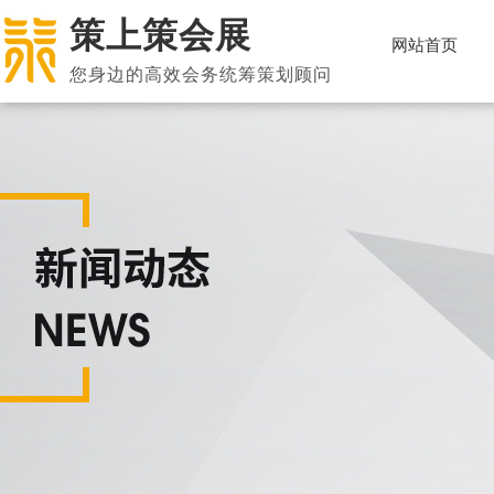
策上策会展
网站首页
您身边的高效会务统筹策划顾问