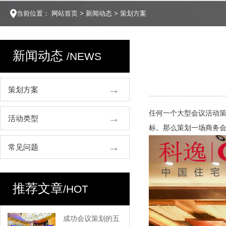
当前位置：
网站首页
>
新闻动态
>
策划方案
新闻动态
/NEWS
策划方案
任何一个大型会议活动
活动类型
标。那么策划一场商务
常见问题
推荐文章
/HOT
成功会议策划的五