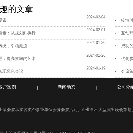
趣的文章
2024-02-04
要素
疫情
2024-02-01
要素：从规划到执行
互动
2024-01-30
传统，引领潮流
成功
2024-01-26
理：提高效率的艺术
优化
2024-01-19
实现绿色会议
会议
客户案例
新闻动态
公司介
策上策会展承接各类企事业单位会务会展活动、企业各种大型演出晚会策划