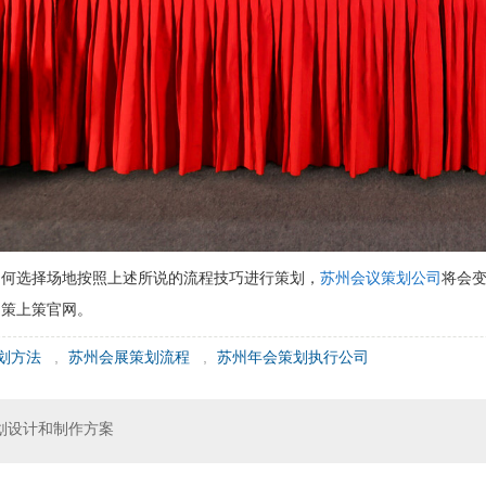
如何选择场地按照上述所说的流程技巧进行策划，
苏州会议策划公司
将会
司策上策官网。
划方法
,
苏州会展策划流程
,
苏州年会策划执行公司
划设计和制作方案