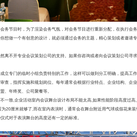
业会务节目时，为了渲染会务气氛，对会务节目进行重新分配，在执行会
果你想做一个有创意的设计，就必须通过会务的主题，精心策划或者邀请
自然离不开专业会议策划公司的支持。如果你咨询或者向会议策划公司寻
，成立专门的临时小组负责特别的工作，这样可以做到分工明确，提高工
的审查，指挥实施和规划岗位。每年通常会根据行业特点、企业结构、企
联盟、年终奖、公司聚餐等。
不一致,企业活动室内会议舞台设计布局不能太高,如果性能阶段高度过高,
置为20厘米就够了,而在室内表演时，通常会在舞台附近用气球或假花来
种仪式对于表演舞台的高度还有一定的标准。