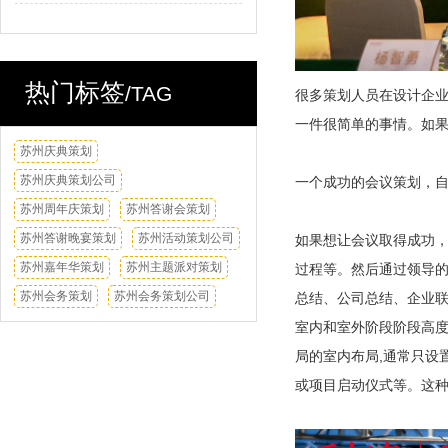
热门标签
/TAG
很多策划人员在设计企
一件很简单的事情。如
苏州庆典策划
换一换
苏州庆典策划公司
一个成功的会议策划，
苏州周年庆策划
苏州答谢会策划
苏州答谢晚宴策划
苏州活动策划公司
如果想让会议取得成功
苏州嘉年华策划
苏州主题派对策划
过程等。然后通过领导
苏州会务策划
苏州会务策划公司
总结、公司总结、企业
室内和室外阶段阶段高度
局的室内布局,通常只设
或项目启动仪式等。这